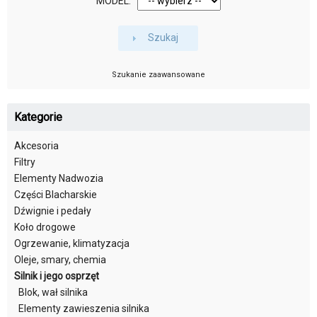
MODEL:
Szukaj
Szukanie zaawansowane
Kategorie
Akcesoria
Filtry
Elementy Nadwozia
Części Blacharskie
Dźwignie i pedały
Koło drogowe
Ogrzewanie, klimatyzacja
Oleje, smary, chemia
Silnik i jego osprzęt
Blok, wał silnika
Elementy zawieszenia silnika