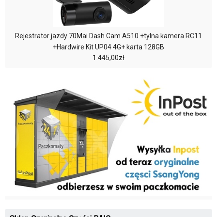
Rejestrator jazdy 70Mai Dash Cam A510 +tylna kamera RC11
+Hardwire Kit UP04 4G+ karta 128GB
1.445,00zł