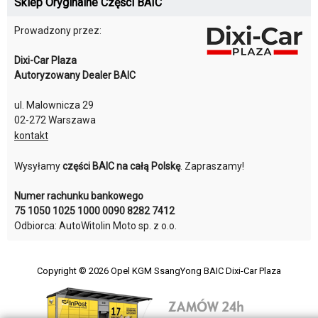
Sklep Oryginalne Części BAIC
Prowadzony przez:
Dixi-Car Plaza
Autoryzowany Dealer BAIC
ul. Malownicza 29
02-272 Warszawa
kontakt
Wysyłamy
części BAIC na całą Polskę
. Zapraszamy!
Numer rachunku bankowego
75 1050 1025 1000 0090 8282 7412
Odbiorca: AutoWitolin Moto sp. z o.o.
Copyright © 2026
Opel KGM SsangYong BAIC Dixi-Car Plaza