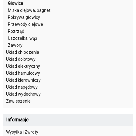
Głowica
Miska olejowa, bagnet
Pokrywa głowicy
Przewody olejowe
Rozrząd
Uszczelka, wąż
Zawory
Układ chłodzenia
Układ dolotowy
Układ elektryczny
Układ hamulcowy
Układ kierowniczy
Układ napędowy
Układ wydechowy
Zawieszenie
Informacje
Wysyłka i Zwroty