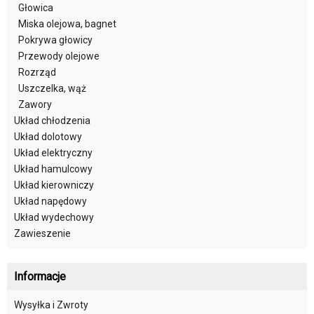
Głowica
Miska olejowa, bagnet
Pokrywa głowicy
Przewody olejowe
Rozrząd
Uszczelka, wąż
Zawory
Układ chłodzenia
Układ dolotowy
Układ elektryczny
Układ hamulcowy
Układ kierowniczy
Układ napędowy
Układ wydechowy
Zawieszenie
Informacje
Wysyłka i Zwroty