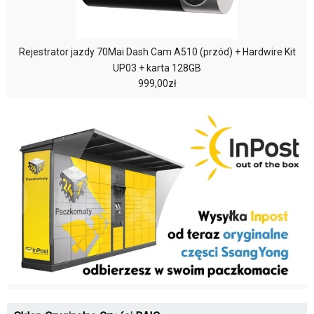
Rejestrator jazdy 70Mai Dash Cam A510 (przód) + Hardwire Kit
UP03 + karta 128GB
999,00zł