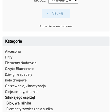
MODEL:
Szukaj
Szukanie zaawansowane
Kategorie
Akcesoria
Filtry
Elementy Nadwozia
Części Blacharskie
Dźwignie i pedały
Koło drogowe
Ogrzewanie, klimatyzacja
Oleje, smary, chemia
Silnik i jego osprzęt
Blok, wał silnika
Elementy zawieszenia silnika