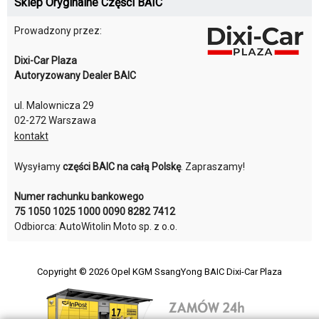
Sklep Oryginalne Części BAIC
Prowadzony przez:
Dixi-Car Plaza
Autoryzowany Dealer BAIC
ul. Malownicza 29
02-272 Warszawa
kontakt
Wysyłamy
części BAIC na całą Polskę
. Zapraszamy!
Numer rachunku bankowego
75 1050 1025 1000 0090 8282 7412
Odbiorca: AutoWitolin Moto sp. z o.o.
Copyright © 2026
Opel KGM SsangYong BAIC Dixi-Car Plaza