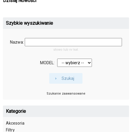
Dzisiaj Nowości
Szybkie wyszukiwanie
Nazwa:
słowo lub nr kat.
MODEL:
Szukaj
Szukanie zaawansowane
Kategorie
Akcesoria
Filtry