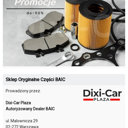
Sklep Oryginalne Części BAIC
Prowadzony przez:
Dixi-Car Plaza
Autoryzowany Dealer BAIC
ul. Malownicza 29
02-272 Warszawa