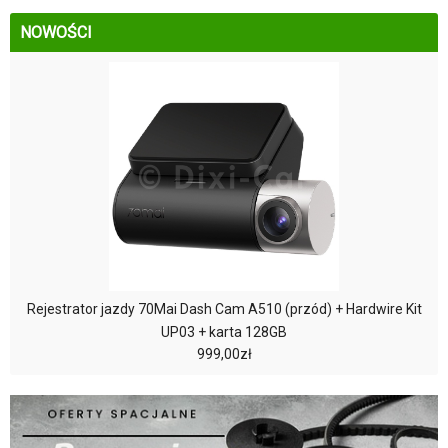
NOWOŚCI
Rejestrator jazdy 70Mai Dash Cam A510 (przód) + Hardwire Kit
UP03 + karta 128GB
999,00zł