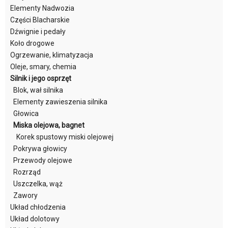
Elementy Nadwozia
Części Blacharskie
Dźwignie i pedały
Koło drogowe
Ogrzewanie, klimatyzacja
Oleje, smary, chemia
Silnik i jego osprzęt
Blok, wał silnika
Elementy zawieszenia silnika
Głowica
Miska olejowa, bagnet
Korek spustowy miski olejowej
Pokrywa głowicy
Przewody olejowe
Rozrząd
Uszczelka, wąż
Zawory
Układ chłodzenia
Układ dolotowy