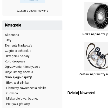
Szukanie zaawansowane
Kategorie
Rolka napinacza 
Akcesoria
Filtry
Elementy Nadwozia
Części Blacharskie
Dźwignie i pedały
Koło drogowe
Ogrzewanie, klimatyzacja
Oleje, smary, chemia
Zestaw naprawczy r
Silnik i jego osprzęt
Blok, wał silnika
Elementy zawieszenia silnika
Dzisiaj Nowości
Głowica
Miska olejowa, bagnet
Pokrywa głowicy