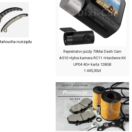
 łańcucha rozrządu
Rejestrator jazdy 70Mai Dash Cam
A510 +tylna kamera RC11 +Hardwire Kit
UP04 4G+ karta 128GB
1.445,00zł