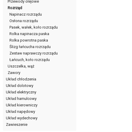
Przewody olejowe
Rozrząd
Napinacz rozrządu
Osłona rozrządu
Pasek, wałek, koło rozrządu
Rolka napinacza paska
Rolka powrotna paska
Ślizg łańcucha rozrządu
Zestaw naprawczy rozrządu
Łańcuch, koło rozrządu
Uszczelka, wąż
Zawory
Układ chłodzenia
Układ dolotowy
Układ elektryczny
Układ hamulcowy
Układ kierowniczy
Układ napędowy
Układ wydechowy
Zawieszenie