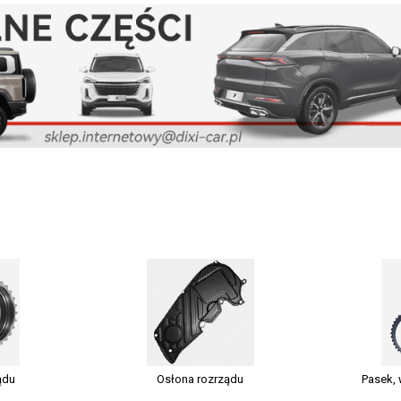
ądu
Osłona rozrządu
Pasek, 