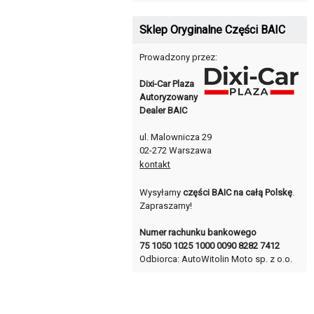
Sklep Oryginalne Części BAIC
Prowadzony przez:
Dixi-Car Plaza
Autoryzowany
Dealer BAIC
ul. Malownicza 29
02-272 Warszawa
kontakt
Wysyłamy
części BAIC na całą Polskę
.
Zapraszamy!
Numer rachunku bankowego
75 1050 1025 1000 0090 8282 7412
Odbiorca: AutoWitolin Moto sp. z o.o.