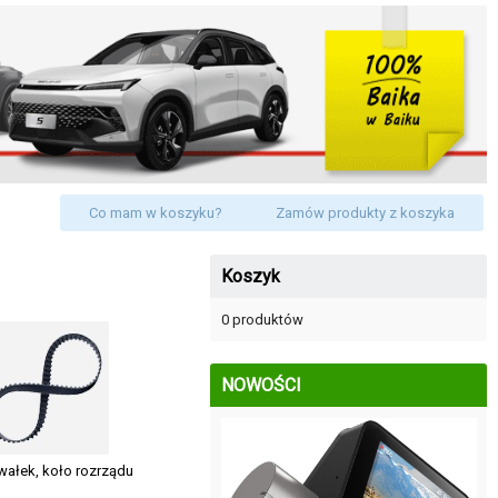
Co mam w koszyku?
Zamów produkty z koszyka
Koszyk
0 produktów
NOWOŚCI
wałek, koło rozrządu