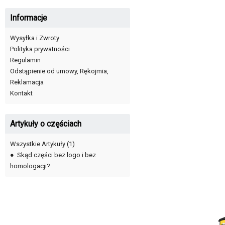
Informacje
Wysyłka i Zwroty
Polityka prywatności
Regulamin
Odstąpienie od umowy, Rękojmia,
Reklamacja
Kontakt
Artykuły o częściach
Wszystkie Artykuły
(1)
●
Skąd części bez logo i bez
homologacji?