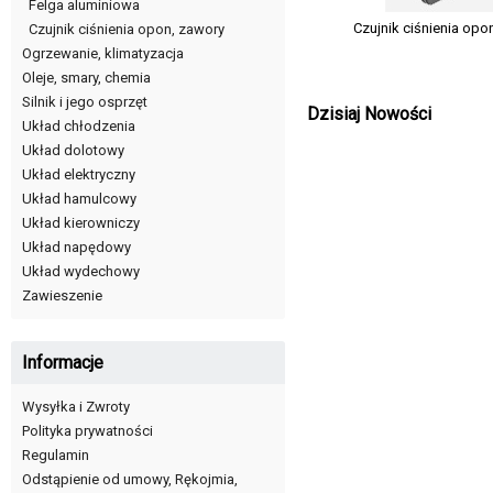
Felga aluminiowa
Czujnik ciśnienia opo
Czujnik ciśnienia opon, zawory
Ogrzewanie, klimatyzacja
Oleje, smary, chemia
Silnik i jego osprzęt
Dzisiaj Nowości
Układ chłodzenia
Układ dolotowy
Układ elektryczny
Układ hamulcowy
Układ kierowniczy
Układ napędowy
Układ wydechowy
Zawieszenie
Informacje
Wysyłka i Zwroty
Polityka prywatności
Regulamin
Odstąpienie od umowy, Rękojmia,