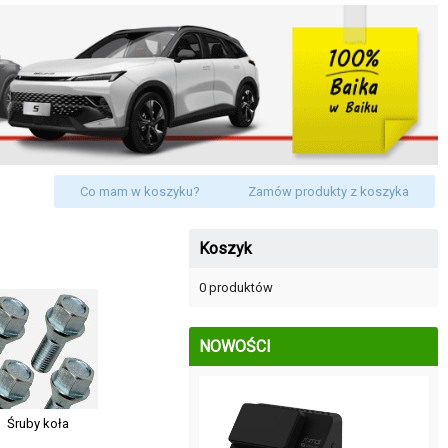
Co mam w koszyku?
Zamów produkty z koszyka
Koszyk
0 produktów
NOWOŚCI
Śruby koła