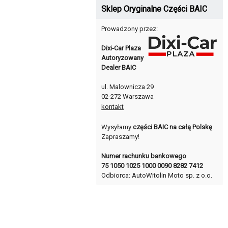
Sklep Oryginalne Części BAIC
Prowadzony przez:
Dixi-Car Plaza
Autoryzowany
Dealer BAIC
ul. Malownicza 29
02-272 Warszawa
kontakt
Wysyłamy
części BAIC na całą Polskę
.
Zapraszamy!
Numer rachunku bankowego
75 1050 1025 1000 0090 8282 7412
Odbiorca: AutoWitolin Moto sp. z o.o.