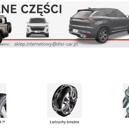
!!!
Łańcuchy śnieżne