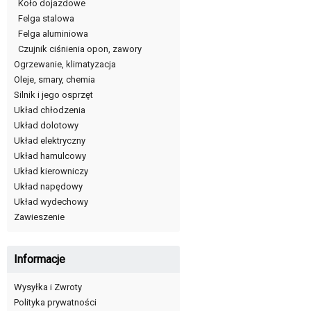
Koło dojazdowe
Felga stalowa
Felga aluminiowa
Czujnik ciśnienia opon, zawory
Ogrzewanie, klimatyzacja
Oleje, smary, chemia
Silnik i jego osprzęt
Układ chłodzenia
Układ dolotowy
Układ elektryczny
Układ hamulcowy
Układ kierowniczy
Układ napędowy
Układ wydechowy
Zawieszenie
Informacje
Wysyłka i Zwroty
Polityka prywatności