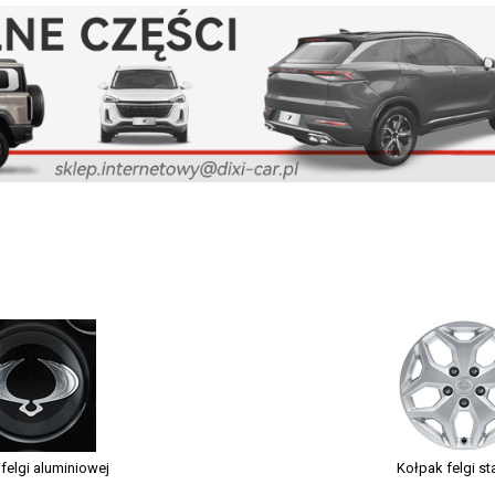
felgi aluminiowej
Kołpak felgi st