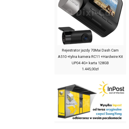
Rejestrator jazdy 70Mai Dash Cam
A510 +tylna kamera RC11 +Hardwire Kit
UP04 4G+ karta 128GB
1.445,00zł