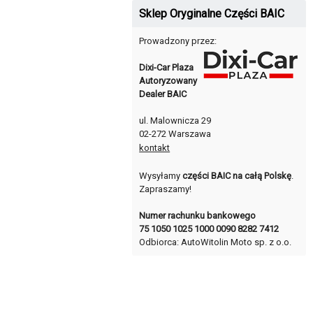
Sklep Oryginalne Części BAIC
Prowadzony przez:
Dixi-Car Plaza
Autoryzowany
Dealer BAIC
ul. Malownicza 29
02-272 Warszawa
kontakt
Wysyłamy
części BAIC na całą Polskę
.
Zapraszamy!
Numer rachunku bankowego
75 1050 1025 1000 0090 8282 7412
Odbiorca: AutoWitolin Moto sp. z o.o.