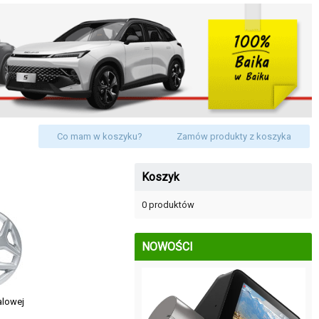
Co mam w koszyku?
Zamów produkty z koszyka
Koszyk
0 produktów
NOWOŚCI
alowej