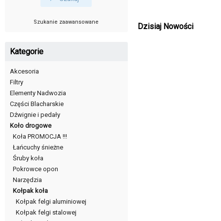
Szukanie zaawansowane
Dzisiaj Nowości
Kategorie
Akcesoria
Filtry
Elementy Nadwozia
Części Blacharskie
Dźwignie i pedały
Koło drogowe
Koła PROMOCJA !!!
Łańcuchy śnieżne
Śruby koła
Pokrowce opon
Narzędzia
Kołpak koła
Kołpak felgi aluminiowej
Kołpak felgi stalowej