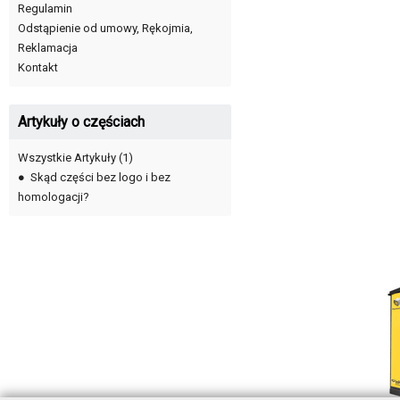
Regulamin
Odstąpienie od umowy, Rękojmia,
Reklamacja
Kontakt
Artykuły o częściach
Wszystkie Artykuły
(1)
●
Skąd części bez logo i bez
homologacji?