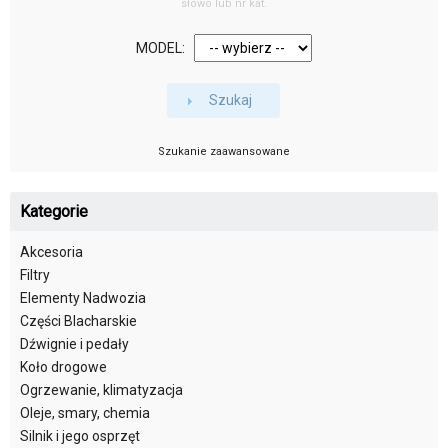
słowo lub nr kat.
MODEL:
Szukaj
Szukanie zaawansowane
Kategorie
Akcesoria
Filtry
Elementy Nadwozia
Części Blacharskie
Dźwignie i pedały
Koło drogowe
Ogrzewanie, klimatyzacja
Oleje, smary, chemia
Silnik i jego osprzęt