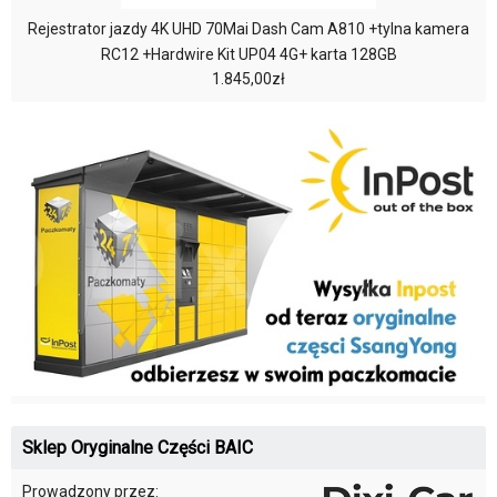
Rejestrator jazdy 4K UHD 70Mai Dash Cam A810 +tylna kamera
RC12 +Hardwire Kit UP04 4G+ karta 128GB
1.845,00zł
Sklep Oryginalne Części BAIC
Prowadzony przez: