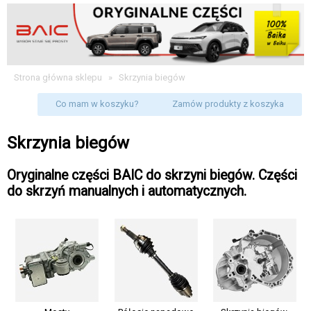
Strona główna sklepu
»
Skrzynia biegów
Co mam w koszyku?
Zamów produkty z koszyka
Skrzynia biegów
Oryginalne części BAIC do skrzyni biegów. Części
do skrzyń manualnych i automatycznych.