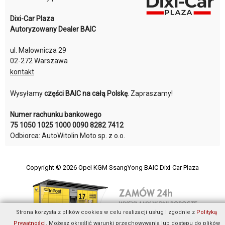
Dixi-Car Plaza
Autoryzowany Dealer BAIC
ul. Malownicza 29
02-272 Warszawa
kontakt
Wysyłamy
części BAIC na całą Polskę
. Zapraszamy!
Numer rachunku bankowego
75 1050 1025 1000 0090 8282 7412
Odbiorca: AutoWitolin Moto sp. z o.o.
Copyright © 2026
Opel KGM SsangYong BAIC Dixi-Car Plaza
Strona korzysta z plików cookies w celu realizacji usług i zgodnie z
Polityką
Prywatności
. Możesz określić warunki przechowywania lub dostępu do plików