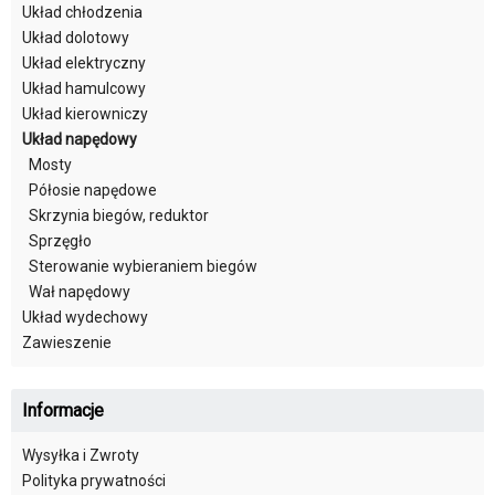
Układ chłodzenia
Układ dolotowy
Układ elektryczny
Układ hamulcowy
Układ kierowniczy
Układ napędowy
Mosty
Półosie napędowe
Skrzynia biegów, reduktor
Sprzęgło
Sterowanie wybieraniem biegów
Wał napędowy
Układ wydechowy
Zawieszenie
Informacje
Wysyłka i Zwroty
Polityka prywatności