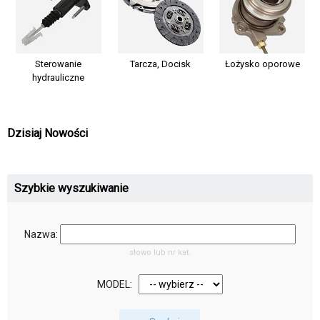
Sterowanie
Tarcza, Docisk
Łożysko oporowe
hydrauliczne
Dzisiaj Nowości
Szybkie wyszukiwanie
Nazwa:
słowo lub nr kat.
MODEL: