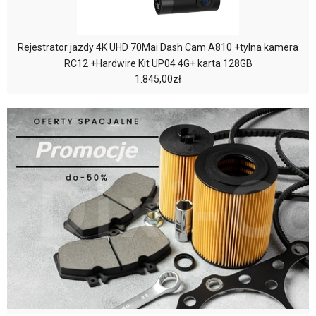
Rejestrator jazdy 4K UHD 70Mai Dash Cam A810 +tylna kamera
RC12 +Hardwire Kit UP04 4G+ karta 128GB
1.845,00zł