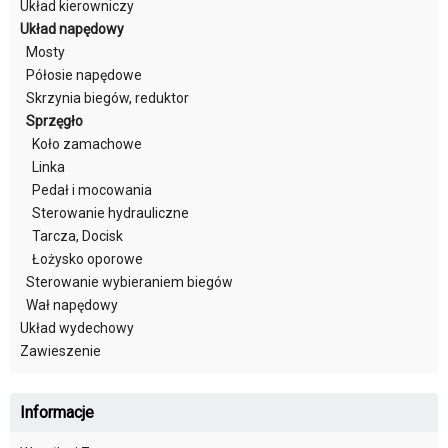
Układ kierowniczy
Układ napędowy
Mosty
Półosie napędowe
Skrzynia biegów, reduktor
Sprzęgło
Koło zamachowe
Linka
Pedał i mocowania
Sterowanie hydrauliczne
Tarcza, Docisk
Łożysko oporowe
Sterowanie wybieraniem biegów
Wał napędowy
Układ wydechowy
Zawieszenie
Informacje