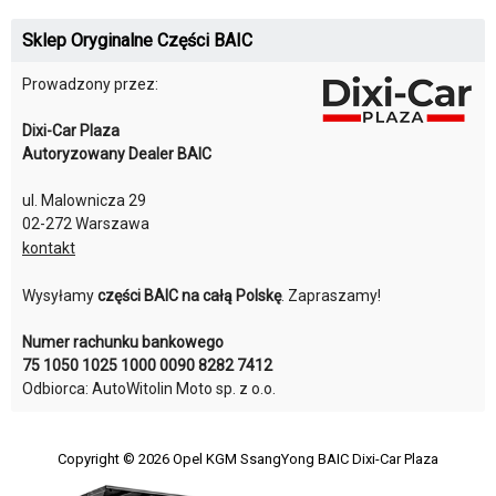
Sklep Oryginalne Części BAIC
Prowadzony przez:
Dixi-Car Plaza
Autoryzowany Dealer BAIC
ul. Malownicza 29
02-272 Warszawa
kontakt
Wysyłamy
części BAIC na całą Polskę
. Zapraszamy!
Numer rachunku bankowego
75 1050 1025 1000 0090 8282 7412
Odbiorca: AutoWitolin Moto sp. z o.o.
Copyright © 2026
Opel KGM SsangYong BAIC Dixi-Car Plaza