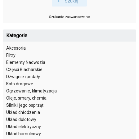
Szukaj
Szukanie zaawansowane
Kategorie
Akcesoria
Filtry
Elementy Nadwozia
Części Blacharskie
Dźwignie i pedały
Koło drogowe
Ogrzewanie, klimatyzacja
Oleje, smary, chemia
Silnik i jego osprzęt
Układ chłodzenia
Układ dolotowy
Układ elektryczny
Układ hamulcowy