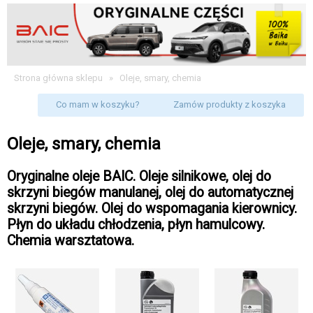
Strona główna sklepu
»
Oleje, smary, chemia
Co mam w koszyku?
Zamów produkty z koszyka
Oleje, smary, chemia
Oryginalne oleje BAIC. Oleje silnikowe, olej do
skrzyni biegów manulanej, olej do automatycznej
skrzyni biegów. Olej do wspomagania kierownicy.
Płyn do układu chłodzenia, płyn hamulcowy.
Chemia warsztatowa.