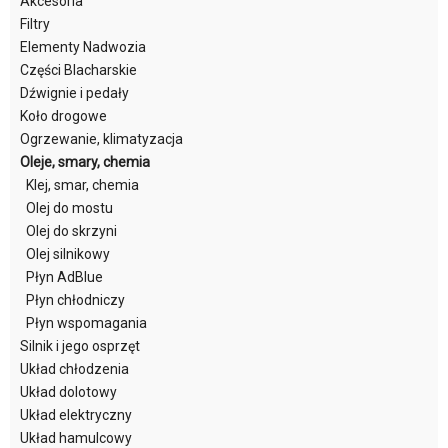
Akcesoria
Filtry
Elementy Nadwozia
Części Blacharskie
Dźwignie i pedały
Koło drogowe
Ogrzewanie, klimatyzacja
Oleje, smary, chemia
Klej, smar, chemia
Olej do mostu
Olej do skrzyni
Olej silnikowy
Płyn AdBlue
Płyn chłodniczy
Płyn wspomagania
Silnik i jego osprzęt
Układ chłodzenia
Układ dolotowy
Układ elektryczny
Układ hamulcowy