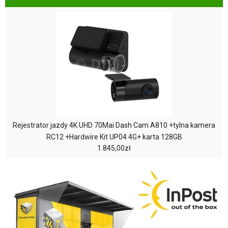
Rejestrator jazdy 4K UHD 70Mai Dash Cam A810 +tylna kamera
RC12 +Hardwire Kit UP04 4G+ karta 128GB
1.845,00zł