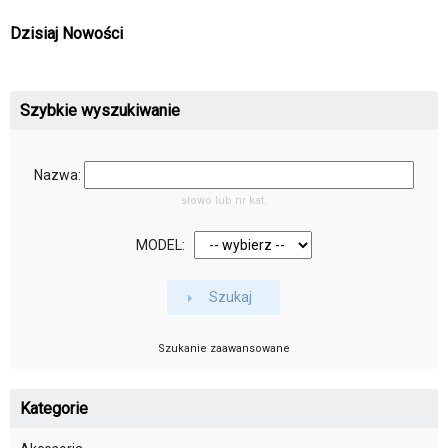
Dzisiaj Nowości
Szybkie wyszukiwanie
Nazwa:
słowo lub nr kat.
MODEL:
Szukaj
Szukanie zaawansowane
Kategorie