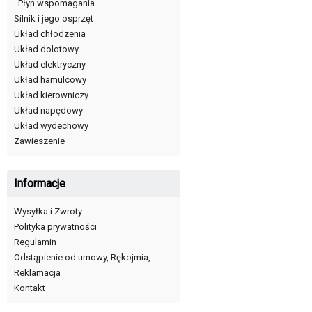
Płyn wspomagania
Silnik i jego osprzęt
Układ chłodzenia
Układ dolotowy
Układ elektryczny
Układ hamulcowy
Układ kierowniczy
Układ napędowy
Układ wydechowy
Zawieszenie
Informacje
Wysyłka i Zwroty
Polityka prywatności
Regulamin
Odstąpienie od umowy, Rękojmia,
Reklamacja
Kontakt