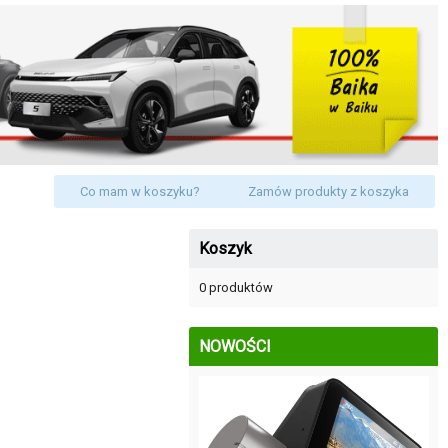
Co mam w koszyku?
Zamów produkty z koszyka
Koszyk
0 produktów
NOWOŚCI