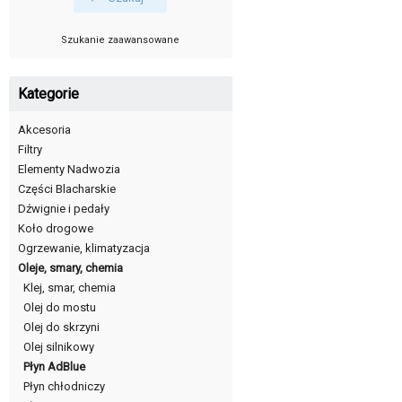
Szukanie zaawansowane
Kategorie
Akcesoria
Filtry
Elementy Nadwozia
Części Blacharskie
Dźwignie i pedały
Koło drogowe
Ogrzewanie, klimatyzacja
Oleje, smary, chemia
Klej, smar, chemia
Olej do mostu
Olej do skrzyni
Olej silnikowy
Płyn AdBlue
Płyn chłodniczy