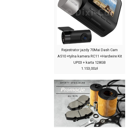
Rejestrator jazdy 70Mai Dash Cam
A510 +tylna kamera RC11 +Hardwire Kit
UP03 + karta 128GB
1.153,00zł