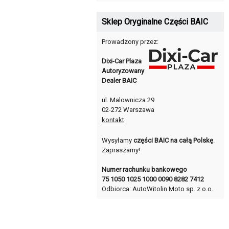
Sklep Oryginalne Części BAIC
Prowadzony przez:
Dixi-Car Plaza
Autoryzowany
Dealer BAIC
ul. Malownicza 29
02-272 Warszawa
kontakt
Wysyłamy
części BAIC na całą Polskę
.
Zapraszamy!
Numer rachunku bankowego
75 1050 1025 1000 0090 8282 7412
Odbiorca: AutoWitolin Moto sp. z o.o.