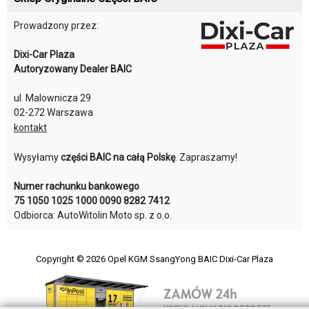
Prowadzony przez:
Dixi-Car Plaza
Autoryzowany Dealer BAIC
ul. Malownicza 29
02-272 Warszawa
kontakt
Wysyłamy
części BAIC na całą Polskę
. Zapraszamy!
Numer rachunku bankowego
75 1050 1025 1000 0090 8282 7412
Odbiorca: AutoWitolin Moto sp. z o.o.
Copyright © 2026
Opel KGM SsangYong BAIC Dixi-Car Plaza