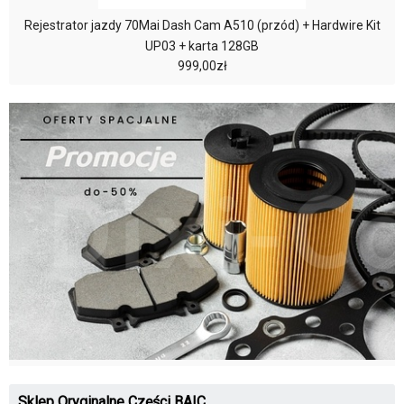
Rejestrator jazdy 70Mai Dash Cam A510 (przód) + Hardwire Kit
UP03 + karta 128GB
999,00zł
Sklep Oryginalne Części BAIC