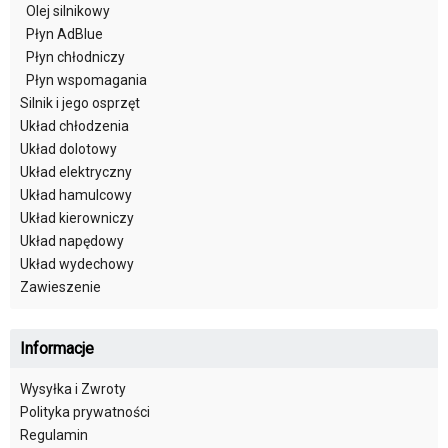
Olej silnikowy
Płyn AdBlue
Płyn chłodniczy
Płyn wspomagania
Silnik i jego osprzęt
Układ chłodzenia
Układ dolotowy
Układ elektryczny
Układ hamulcowy
Układ kierowniczy
Układ napędowy
Układ wydechowy
Zawieszenie
Informacje
Wysyłka i Zwroty
Polityka prywatności
Regulamin