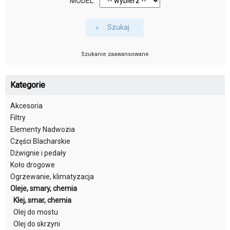
MODEL:
Szukaj
Szukanie zaawansowane
Kategorie
Akcesoria
Filtry
Elementy Nadwozia
Części Blacharskie
Dźwignie i pedały
Koło drogowe
Ogrzewanie, klimatyzacja
Oleje, smary, chemia
Klej, smar, chemia
Olej do mostu
Olej do skrzyni