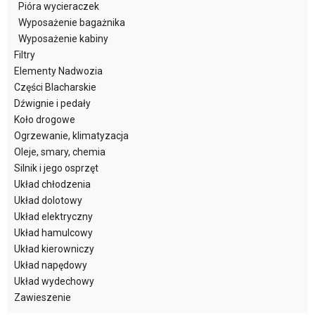
Pióra wycieraczek
Wyposażenie bagażnika
Wyposażenie kabiny
Filtry
Elementy Nadwozia
Części Blacharskie
Dźwignie i pedały
Koło drogowe
Ogrzewanie, klimatyzacja
Oleje, smary, chemia
Silnik i jego osprzęt
Układ chłodzenia
Układ dolotowy
Układ elektryczny
Układ hamulcowy
Układ kierowniczy
Układ napędowy
Układ wydechowy
Zawieszenie