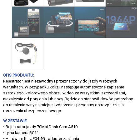
OPIS PRODUKTU:
Rejestrator jest niezawodny i przeznaczony do jazdy w różnych
warunkach. W przypadku kolizji następuje automatyczne zapisanie
szerokiego, kolorowego obrazu wideo ze wszystkimi szczegółami,
niezależnie od pory dnia lub nocy. Będzie on stanowił dowód potrzebny
do ustalenia winy na miejscu zdarzenia i przydatny do rozpatrzenia
roszczenia ubezpieczeniowego.
W ZESTAWIE:
• Rejestrator jazdy 70Mai Dash Cam A510
• tylna kamera RC11
• Hardware Kit UP04 4G - adapter zasilania