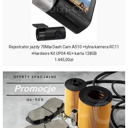
Rejestrator jazdy 70Mai Dash Cam A510 +tylna kamera RC11
+Hardwire Kit UP04 4G+ karta 128GB
1.445,00zł