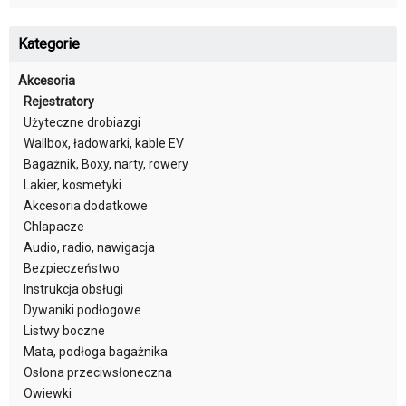
Kategorie
Akcesoria
Rejestratory
Użyteczne drobiazgi
Wallbox, ładowarki, kable EV
Bagażnik, Boxy, narty, rowery
Lakier, kosmetyki
Akcesoria dodatkowe
Chlapacze
Audio, radio, nawigacja
Bezpieczeństwo
Instrukcja obsługi
Dywaniki podłogowe
Listwy boczne
Mata, podłoga bagażnika
Osłona przeciwsłoneczna
Owiewki