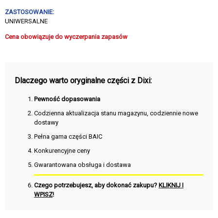
ZASTOSOWANIE:
UNIWERSALNE
Cena obowiązuje do wyczerpania zapasów
Dlaczego warto oryginalne części z Dixi:
Pewność dopasowania
Codzienna aktualizacja stanu magazynu, codziennie nowe
dostawy
Pełna gama części BAIC
Konkurencyjne ceny
Gwarantowana obsługa i dostawa
Czego potrzebujesz, aby dokonać zakupu?
KLIKNIJ I
WPISZ
!