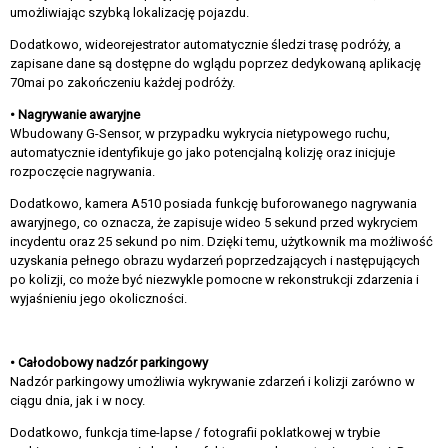
umożliwiając szybką lokalizację pojazdu.
Dodatkowo, wideorejestrator automatycznie śledzi trasę podróży, a
zapisane dane są dostępne do wglądu poprzez dedykowaną aplikację
70mai po zakończeniu każdej podróży.
• Nagrywanie awaryjne
Wbudowany G-Sensor, w przypadku wykrycia nietypowego ruchu,
automatycznie identyfikuje go jako potencjalną kolizję oraz inicjuje
rozpoczęcie nagrywania.
Dodatkowo, kamera A510 posiada funkcję buforowanego nagrywania
awaryjnego, co oznacza, że zapisuje wideo 5 sekund przed wykryciem
incydentu oraz 25 sekund po nim. Dzięki temu, użytkownik ma możliwość
uzyskania pełnego obrazu wydarzeń poprzedzających i następujących
po kolizji, co może być niezwykle pomocne w rekonstrukcji zdarzenia i
wyjaśnieniu jego okoliczności.
• Całodobowy nadzór parkingowy
Nadzór parkingowy umożliwia wykrywanie zdarzeń i kolizji zarówno w
ciągu dnia, jak i w nocy.
Dodatkowo, funkcja time-lapse / fotografii poklatkowej w trybie