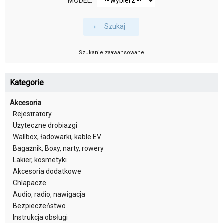
MODEL:
Szukaj
Szukanie zaawansowane
Kategorie
Akcesoria
Rejestratory
Użyteczne drobiazgi
Wallbox, ładowarki, kable EV
Bagażnik, Boxy, narty, rowery
Lakier, kosmetyki
Akcesoria dodatkowe
Chlapacze
Audio, radio, nawigacja
Bezpieczeństwo
Instrukcja obsługi