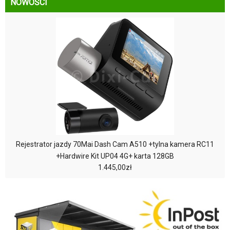
NOWOŚCI
Rejestrator jazdy 70Mai Dash Cam A510 +tylna kamera RC11
+Hardwire Kit UP04 4G+ karta 128GB
1.445,00zł