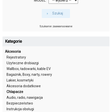
MODEL:
Szukaj
Szukanie zaawansowane
Kategorie
Akcesoria
Rejestratory
Użyteczne drobiazgi
Wallbox, ładowarki, kable EV
Bagażnik, Boxy, narty, rowery
Lakier, kosmetyki
Akcesoria dodatkowe
Chlapacze
Audio, radio, nawigacja
Bezpieczeństwo
Instrukcja obsługi