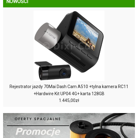
NOWOŚCI
Rejestrator jazdy 70Mai Dash Cam A510 +tylna kamera RC11
+Hardwire Kit UP04 4G+ karta 128GB
1.445,00zł