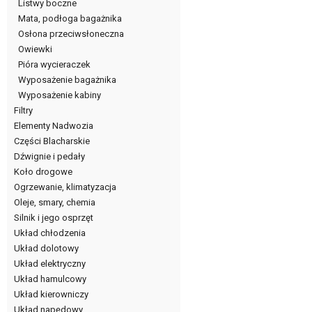
Listwy boczne
Mata, podłoga bagażnika
Osłona przeciwsłoneczna
Owiewki
Pióra wycieraczek
Wyposażenie bagażnika
Wyposażenie kabiny
Filtry
Elementy Nadwozia
Części Blacharskie
Dźwignie i pedały
Koło drogowe
Ogrzewanie, klimatyzacja
Oleje, smary, chemia
Silnik i jego osprzęt
Układ chłodzenia
Układ dolotowy
Układ elektryczny
Układ hamulcowy
Układ kierowniczy
Układ napędowy