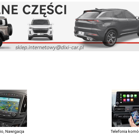
io, Nawigacja
Telefonia kom