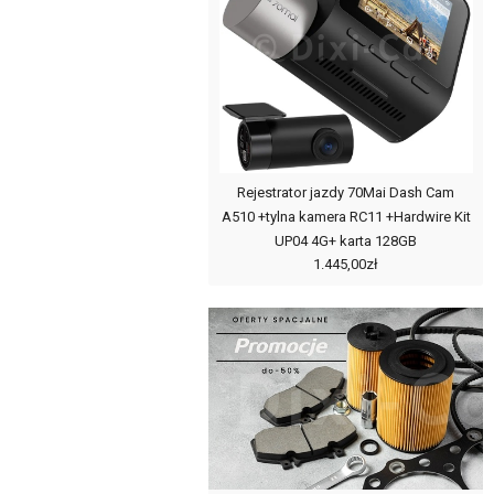
Rejestrator jazdy 70Mai Dash Cam
A510 +tylna kamera RC11 +Hardwire Kit
UP04 4G+ karta 128GB
1.445,00zł