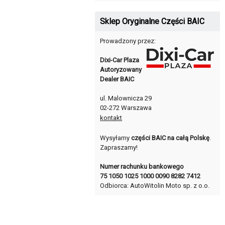
Sklep Oryginalne Części BAIC
Prowadzony przez:
Dixi-Car Plaza
Autoryzowany
Dealer BAIC
ul. Malownicza 29
02-272 Warszawa
kontakt
Wysyłamy
części BAIC na całą Polskę
.
Zapraszamy!
Numer rachunku bankowego
75 1050 1025 1000 0090 8282 7412
Odbiorca: AutoWitolin Moto sp. z o.o.