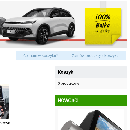
Co mam w koszyku?
Zamów produkty z koszyka
Koszyk
0 produktów
NOWOŚCI
órkowa