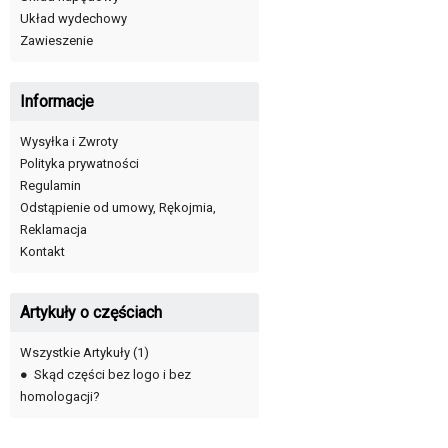
Układ wydechowy
Zawieszenie
Informacje
Wysyłka i Zwroty
Polityka prywatności
Regulamin
Odstąpienie od umowy, Rękojmia,
Reklamacja
Kontakt
Artykuły o częściach
Wszystkie Artykuły
(1)
●
Skąd części bez logo i bez
homologacji?