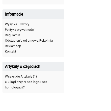
Informacje
Wysyłka i Zwroty
Polityka prywatności
Regulamin
Odstąpienie od umowy, Rękojmia,
Reklamacja
Kontakt
Artykuły o częściach
Wszystkie Artykuły
(1)
●
Skąd części bez logo i bez
homologacji?