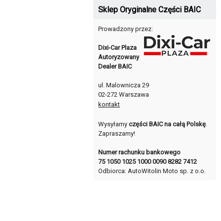
Sklep Oryginalne Części BAIC
Prowadzony przez:
Dixi-Car Plaza
Autoryzowany
Dealer BAIC
ul. Malownicza 29
02-272 Warszawa
kontakt
Wysyłamy
części BAIC na całą Polskę
.
Zapraszamy!
Numer rachunku bankowego
75 1050 1025 1000 0090 8282 7412
Odbiorca: AutoWitolin Moto sp. z o.o.