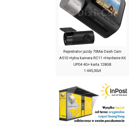
Rejestrator jazdy 70Mai Dash Cam
A510 +tylna kamera RC11 +Hardwire Kit
UP04 4G+ karta 128GB
1.445,00zł