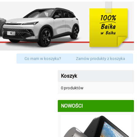
Co mam w koszyku?
Zamów produkty z koszyka
Koszyk
0 produktów
NOWOŚCI