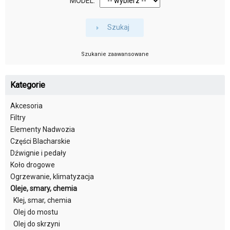
MODEL:
Szukaj
Szukanie zaawansowane
Kategorie
Akcesoria
Filtry
Elementy Nadwozia
Części Blacharskie
Dźwignie i pedały
Koło drogowe
Ogrzewanie, klimatyzacja
Oleje, smary, chemia
Klej, smar, chemia
Olej do mostu
Olej do skrzyni