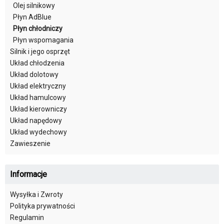
Olej silnikowy
Płyn AdBlue
Płyn chłodniczy
Płyn wspomagania
Silnik i jego osprzęt
Układ chłodzenia
Układ dolotowy
Układ elektryczny
Układ hamulcowy
Układ kierowniczy
Układ napędowy
Układ wydechowy
Zawieszenie
Informacje
Wysyłka i Zwroty
Polityka prywatności
Regulamin