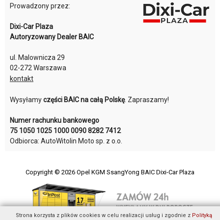
Prowadzony przez:
Dixi-Car Plaza
Autoryzowany Dealer BAIC
ul. Malownicza 29
02-272 Warszawa
kontakt
Wysyłamy
części BAIC na całą Polskę
. Zapraszamy!
Numer rachunku bankowego
75 1050 1025 1000 0090 8282 7412
Odbiorca: AutoWitolin Moto sp. z o.o.
Copyright © 2026
Opel KGM SsangYong BAIC Dixi-Car Plaza
Strona korzysta z plików cookies w celu realizacji usług i zgodnie z
Polityką