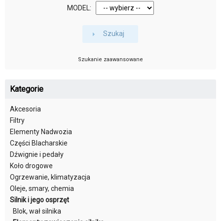
MODEL:
Szukaj
Szukanie zaawansowane
Kategorie
Akcesoria
Filtry
Elementy Nadwozia
Części Blacharskie
Dźwignie i pedały
Koło drogowe
Ogrzewanie, klimatyzacja
Oleje, smary, chemia
Silnik i jego osprzęt
Blok, wał silnika