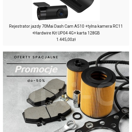
Rejestrator jazdy 70Mai Dash Cam A510 +tylna kamera RC11
+Hardwire Kit UP04 4G+ karta 128GB
1.445,00zł