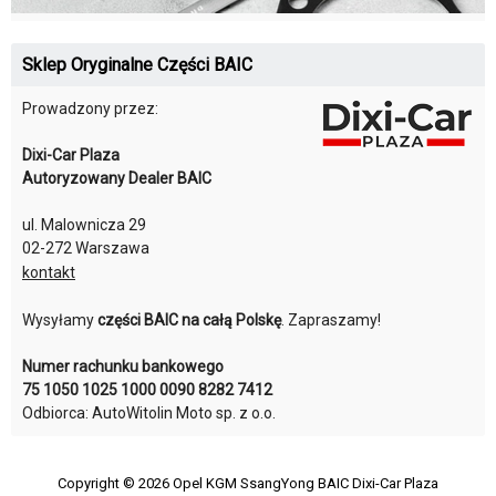
Sklep Oryginalne Części BAIC
Prowadzony przez:
Dixi-Car Plaza
Autoryzowany Dealer BAIC
ul. Malownicza 29
02-272 Warszawa
kontakt
Wysyłamy
części BAIC na całą Polskę
. Zapraszamy!
Numer rachunku bankowego
75 1050 1025 1000 0090 8282 7412
Odbiorca: AutoWitolin Moto sp. z o.o.
Copyright © 2026
Opel KGM SsangYong BAIC Dixi-Car Plaza