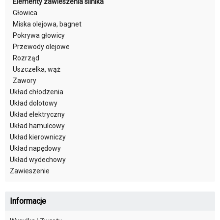
Elementy zawieszenia silnika
Głowica
Miska olejowa, bagnet
Pokrywa głowicy
Przewody olejowe
Rozrząd
Uszczelka, wąż
Zawory
Układ chłodzenia
Układ dolotowy
Układ elektryczny
Układ hamulcowy
Układ kierowniczy
Układ napędowy
Układ wydechowy
Zawieszenie
Informacje