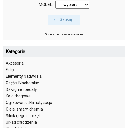
MODEL:
Szukaj
Szukanie zaawansowane
Kategorie
Akcesoria
Filtry
Elementy Nadwozia
Części Blacharskie
Dźwignie i pedały
Koło drogowe
Ogrzewanie, klimatyzacja
Oleje, smary, chemia
Silnik i jego osprzęt
Układ chłodzenia