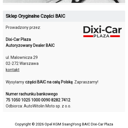
Sklep Oryginalne Części BAIC
Prowadzony przez:
Dixi-Car Plaza
Autoryzowany Dealer BAIC
ul. Malownicza 29
02-272 Warszawa
kontakt
Wysyłamy
części BAIC na całą Polskę
. Zapraszamy!
Numer rachunku bankowego
75 1050 1025 1000 0090 8282 7412
Odbiorca: AutoWitolin Moto sp. z o.o.
Copyright © 2026
Opel KGM SsangYong BAIC Dixi-Car Plaza