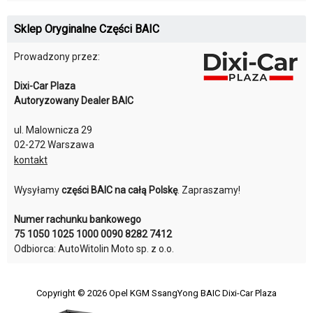
Sklep Oryginalne Części BAIC
Prowadzony przez:
Dixi-Car Plaza
Autoryzowany Dealer BAIC
ul. Malownicza 29
02-272 Warszawa
kontakt
Wysyłamy
części BAIC na całą Polskę
. Zapraszamy!
Numer rachunku bankowego
75 1050 1025 1000 0090 8282 7412
Odbiorca: AutoWitolin Moto sp. z o.o.
Copyright © 2026
Opel KGM SsangYong BAIC Dixi-Car Plaza