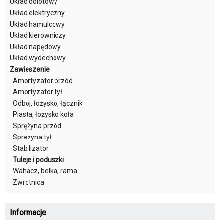
Układ dolotowy
Układ elektryczny
Układ hamulcowy
Układ kierowniczy
Układ napędowy
Układ wydechowy
Zawieszenie
Amortyzator przód
Amortyzator tył
Odbój, łożysko, łącznik
Piasta, łożysko koła
Sprężyna przód
Spreżyna tył
Stabilizator
Tuleje i poduszki
Wahacz, belka, rama
Zwrotnica
Informacje