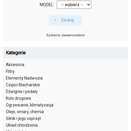
MODEL:
Szukaj
Szukanie zaawansowane
Kategorie
Akcesoria
Filtry
Elementy Nadwozia
Części Blacharskie
Dźwignie i pedały
Koło drogowe
Ogrzewanie, klimatyzacja
Oleje, smary, chemia
Silnik i jego osprzęt
Układ chłodzenia