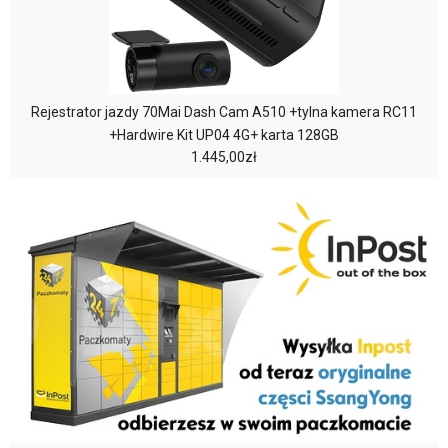
Rejestrator jazdy 70Mai Dash Cam A510 +tylna kamera RC11
+Hardwire Kit UP04 4G+ karta 128GB
1.445,00zł