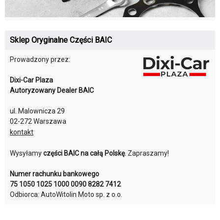
Sklep Oryginalne Części BAIC
Prowadzony przez:
Dixi-Car Plaza
Autoryzowany Dealer BAIC
ul. Malownicza 29
02-272 Warszawa
kontakt
Wysyłamy
części BAIC na całą Polskę
. Zapraszamy!
Numer rachunku bankowego
75 1050 1025 1000 0090 8282 7412
Odbiorca: AutoWitolin Moto sp. z o.o.