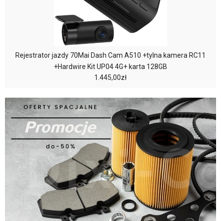
Rejestrator jazdy 70Mai Dash Cam A510 +tylna kamera RC11
+Hardwire Kit UP04 4G+ karta 128GB
1.445,00zł