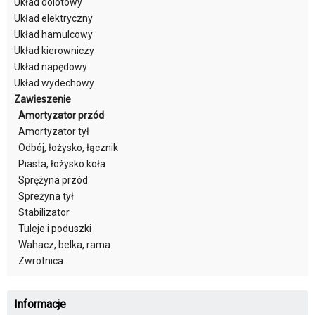
Układ dolotowy
Układ elektryczny
Układ hamulcowy
Układ kierowniczy
Układ napędowy
Układ wydechowy
Zawieszenie
Amortyzator przód
Amortyzator tył
Odbój, łożysko, łącznik
Piasta, łożysko koła
Sprężyna przód
Spreżyna tył
Stabilizator
Tuleje i poduszki
Wahacz, belka, rama
Zwrotnica
Informacje