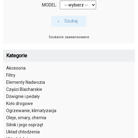
MODEL:
Szukaj
Szukanie zaawansowane
Kategorie
Akcesoria
Filtry
Elementy Nadwozia
Części Blacharskie
Dźwignie i pedały
Koło drogowe
Ogrzewanie, klimatyzacja
Oleje, smary, chemia
Silnik i jego osprzęt
Układ chłodzenia