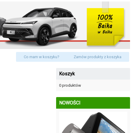
Co mam w koszyku?
Zamów produkty z koszyka
Koszyk
0 produktów
NOWOŚCI