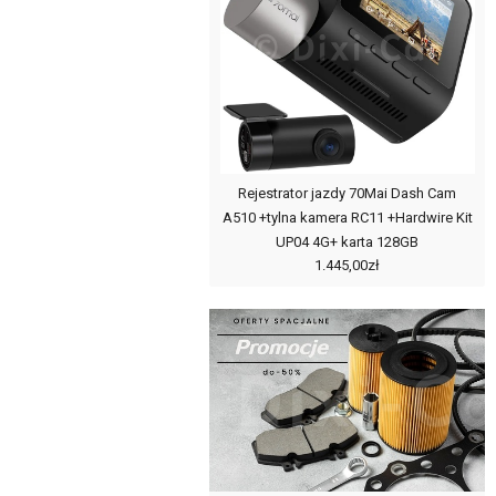
Rejestrator jazdy 70Mai Dash Cam
A510 +tylna kamera RC11 +Hardwire Kit
UP04 4G+ karta 128GB
1.445,00zł