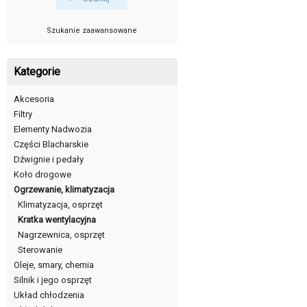
Szukanie zaawansowane
Kategorie
Akcesoria
Filtry
Elementy Nadwozia
Części Blacharskie
Dźwignie i pedały
Koło drogowe
Ogrzewanie, klimatyzacja
Klimatyzacja, osprzęt
Kratka wentylacyjna
Nagrzewnica, osprzęt
Sterowanie
Oleje, smary, chemia
Silnik i jego osprzęt
Układ chłodzenia