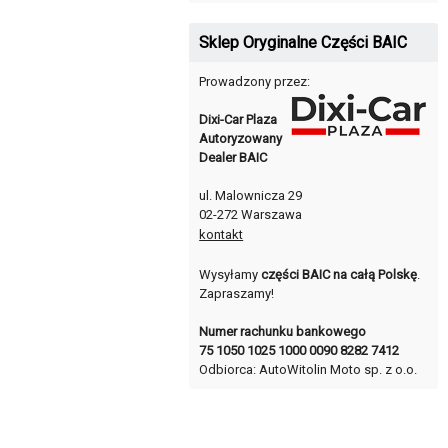
Sklep Oryginalne Części BAIC
Prowadzony przez:
Dixi-Car Plaza
Autoryzowany
Dealer BAIC
ul. Malownicza 29
02-272 Warszawa
kontakt
Wysyłamy
części BAIC na całą Polskę
.
Zapraszamy!
Numer rachunku bankowego
75 1050 1025 1000 0090 8282 7412
Odbiorca: AutoWitolin Moto sp. z o.o.