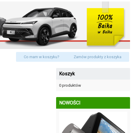
Co mam w koszyku?
Zamów produkty z koszyka
Koszyk
0 produktów
NOWOŚCI