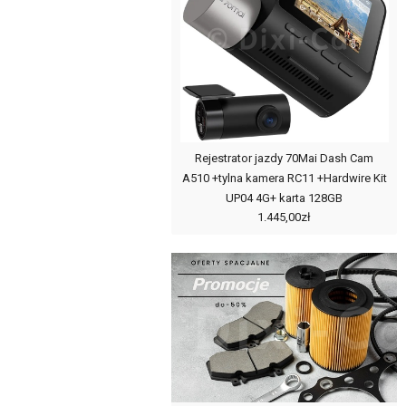
Rejestrator jazdy 70Mai Dash Cam
A510 +tylna kamera RC11 +Hardwire Kit
UP04 4G+ karta 128GB
1.445,00zł