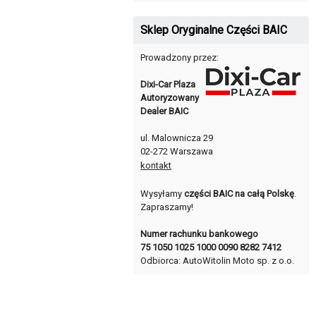
Sklep Oryginalne Części BAIC
Prowadzony przez:
Dixi-Car Plaza
Autoryzowany
Dealer BAIC
ul. Malownicza 29
02-272 Warszawa
kontakt
Wysyłamy
części BAIC na całą Polskę
.
Zapraszamy!
Numer rachunku bankowego
75 1050 1025 1000 0090 8282 7412
Odbiorca: AutoWitolin Moto sp. z o.o.