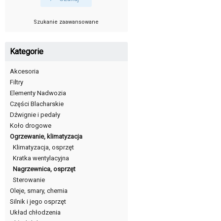
Szukanie zaawansowane
Kategorie
Akcesoria
Filtry
Elementy Nadwozia
Części Blacharskie
Dźwignie i pedały
Koło drogowe
Ogrzewanie, klimatyzacja
Klimatyzacja, osprzęt
Kratka wentylacyjna
Nagrzewnica, osprzęt
Sterowanie
Oleje, smary, chemia
Silnik i jego osprzęt
Układ chłodzenia