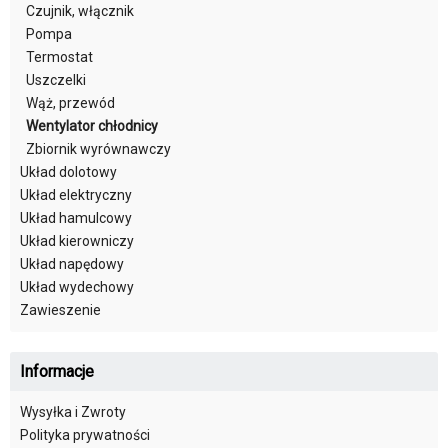
Czujnik, włącznik
Pompa
Termostat
Uszczelki
Wąż, przewód
Wentylator chłodnicy
Zbiornik wyrównawczy
Układ dolotowy
Układ elektryczny
Układ hamulcowy
Układ kierowniczy
Układ napędowy
Układ wydechowy
Zawieszenie
Informacje
Wysyłka i Zwroty
Polityka prywatności