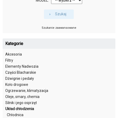
MODEL:
Szukaj
Szukanie zaawansowane
Kategorie
Akcesoria
Filtry
Elementy Nadwozia
Części Blacharskie
Dźwignie i pedały
Koło drogowe
Ogrzewanie, klimatyzacja
Oleje, smary, chemia
Silnik i jego osprzęt
Układ chłodzenia
Chłodnica