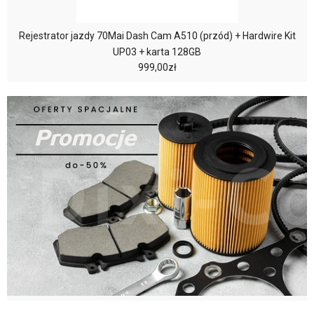
Rejestrator jazdy 70Mai Dash Cam A510 (przód) + Hardwire Kit
UP03 + karta 128GB
999,00zł