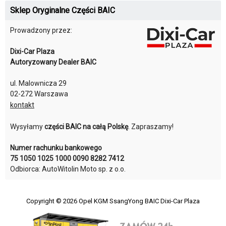
Sklep Oryginalne Części BAIC
Prowadzony przez:
Dixi-Car Plaza
Autoryzowany Dealer BAIC
ul. Malownicza 29
02-272 Warszawa
kontakt
Wysyłamy
części BAIC na całą Polskę
. Zapraszamy!
Numer rachunku bankowego
75 1050 1025 1000 0090 8282 7412
Odbiorca: AutoWitolin Moto sp. z o.o.
Copyright © 2026
Opel KGM SsangYong BAIC Dixi-Car Plaza