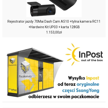
Rejestrator jazdy 70Mai Dash Cam A510 +tylna kamera RC11
+Hardwire Kit UP03 + karta 128GB
1.153,00zł