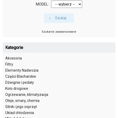
MODEL:
Szukaj
Szukanie zaawansowane
Kategorie
Akcesoria
Filtry
Elementy Nadwozia
Części Blacharskie
Dźwignie i pedały
Koło drogowe
Ogrzewanie, klimatyzacja
Oleje, smary, chemia
Silnik i jego osprzęt
Układ chłodzenia