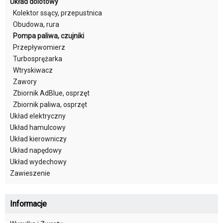
Układ dolotowy
Kolektor ssący, przepustnica
Obudowa, rura
Pompa paliwa, czujniki
Przepływomierz
Turbosprężarka
Wtryskiwacz
Zawory
Zbiornik AdBlue, osprzęt
Zbiornik paliwa, osprzęt
Układ elektryczny
Układ hamulcowy
Układ kierowniczy
Układ napędowy
Układ wydechowy
Zawieszenie
Informacje