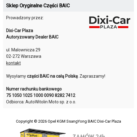
Sklep Oryginalne Części BAIC
Prowadzony przez:
Dixi-Car Plaza
Autoryzowany Dealer BAIC
ul. Malownicza 29
02-272 Warszawa
kontakt
Wysyłamy
części BAIC na całą Polskę
. Zapraszamy!
Numer rachunku bankowego
75 1050 1025 1000 0090 8282 7412
Odbiorca: AutoWitolin Moto sp. z o.o.
Copyright © 2026
Opel KGM SsangYong BAIC Dixi-Car Plaza