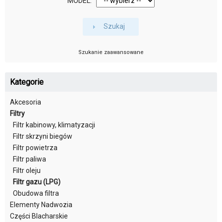
MODEL:
Szukaj
Szukanie zaawansowane
Kategorie
Akcesoria
Filtry
Filtr kabinowy, klimatyzacji
Filtr skrzyni biegów
Filtr powietrza
Filtr paliwa
Filtr oleju
Filtr gazu (LPG)
Obudowa filtra
Elementy Nadwozia
Części Blacharskie