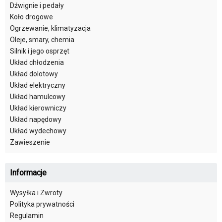
Dźwignie i pedały
Koło drogowe
Ogrzewanie, klimatyzacja
Oleje, smary, chemia
Silnik i jego osprzęt
Układ chłodzenia
Układ dolotowy
Układ elektryczny
Układ hamulcowy
Układ kierowniczy
Układ napędowy
Układ wydechowy
Zawieszenie
Informacje
Wysyłka i Zwroty
Polityka prywatności
Regulamin