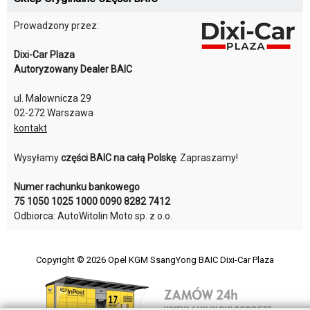
Prowadzony przez:
Dixi-Car Plaza
Autoryzowany Dealer BAIC
ul. Malownicza 29
02-272 Warszawa
kontakt
Wysyłamy
części BAIC na całą Polskę
. Zapraszamy!
Numer rachunku bankowego
75 1050 1025 1000 0090 8282 7412
Odbiorca: AutoWitolin Moto sp. z o.o.
Copyright © 2026
Opel KGM SsangYong BAIC Dixi-Car Plaza