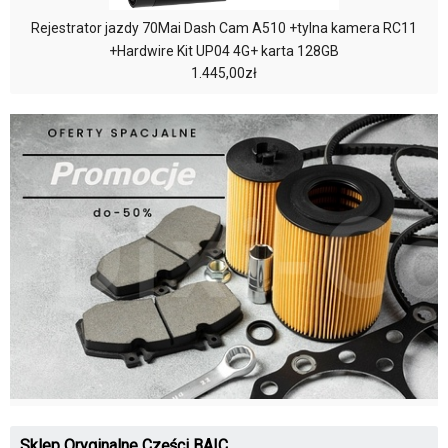
Rejestrator jazdy 70Mai Dash Cam A510 +tylna kamera RC11
+Hardwire Kit UP04 4G+ karta 128GB
1.445,00zł
Sklep Oryginalne Części BAIC