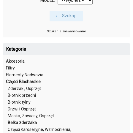
MODEL:
Szukaj
Szukanie zaawansowane
Kategorie
Akcesoria
Filtry
Elementy Nadwozia
Części Blacharskie
Zderzak , Osprzęt
Błotnik przedni
Błotnik tylny
Drzwi i Osprzęt
Maska, Zawiasy, Osprzęt
Belka zderzaka
Części Karoseryjne, Wzmocnienia,