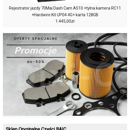
Rejestrator jazdy 70Mai Dash Cam A510 +tylna kamera RC11
+Hardwire Kit UP04 4G+ karta 128GB
1.445,00zł
Sklep Oryginalne Części BAIC