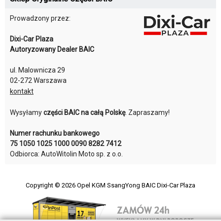
Prowadzony przez:
Dixi-Car Plaza
Autoryzowany Dealer BAIC
ul. Malownicza 29
02-272 Warszawa
kontakt
Wysyłamy
części BAIC na całą Polskę
. Zapraszamy!
Numer rachunku bankowego
75 1050 1025 1000 0090 8282 7412
Odbiorca: AutoWitolin Moto sp. z o.o.
Copyright © 2026
Opel KGM SsangYong BAIC Dixi-Car Plaza