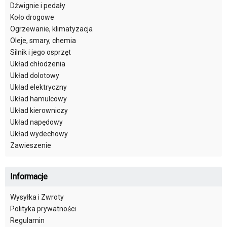
Dźwignie i pedały
Koło drogowe
Ogrzewanie, klimatyzacja
Oleje, smary, chemia
Silnik i jego osprzęt
Układ chłodzenia
Układ dolotowy
Układ elektryczny
Układ hamulcowy
Układ kierowniczy
Układ napędowy
Układ wydechowy
Zawieszenie
Informacje
Wysyłka i Zwroty
Polityka prywatności
Regulamin